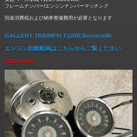
フレームナンバー/エンジンナンバーマッチング
別途消費税および納車整備費用が必要となります
GALLERY TRIUMPH T120R Bonneville
エンジン始動動画はこちらからご覧ください
SOLD OUT