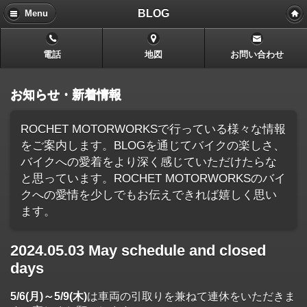
BLOG
Menu
電話
地図
お問い合わせ
お知らせ・新着情報
ROCHET MOTORWORKSで行っている様々な情報
をご案内します。BLOGを通じてバイクの楽しさ、
バイクへの愛着をより深く感じていただけたらな
と思っています。ROCHET MOTORWORKSのバイ
クへの愛情を少しでもお伝えできれば嬉しく思い
ます。
2024.05.03 May schedule and closed
days
5/6(月)～5/9(木)
は車両の引取りを兼ねて連休をいただきま