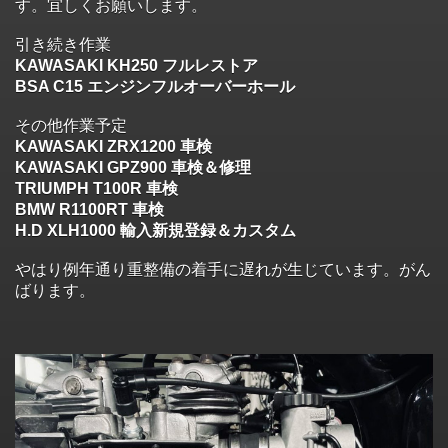
す。宜しくお願いします。
引き続き作業
KAWASAKI KH250 フルレストア
BSA C15 エンジンフルオーバーホール
その他作業予定
KAWASAKI ZRX1200 車検
KAWASAKI GPZ900 車検＆修理
TRIUMPH T100R 車検
BMW R1100RT 車検
H.D XLH1000 輸入新規登録＆カスタム
やはり例年通り重整備の着手に遅れが生じています。がん
ばります。