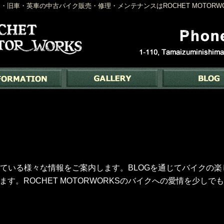
・旧車・英車の中古バイク販売・修理・メンテナンスはROCHET MOTOR
Sで行っている様々な情報をご案内します。BLOGを通じてバイク
す。ROCHET MOTORWORKSのバイクへの愛情を少し