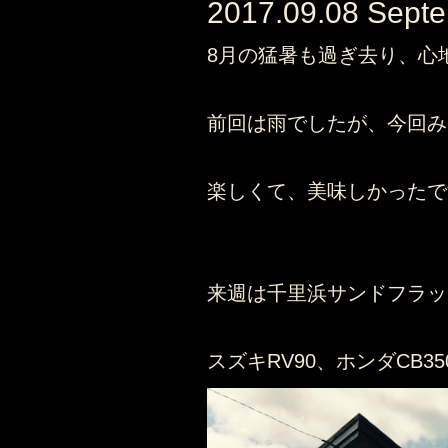
2017.09.08 Sept
8月の猛暑も過ぎ去り、心
前回は雨でしたが、今回み
楽しくて、美味しかったで
来週は千里浜サンドフラッ
スズキRV90、ホンダCB