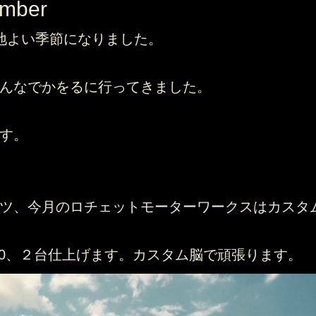
ember
地よい季節になりました。
んなでかをるに行ってきました。
す。
ツ、今月のロチェットモーターワークスはカスタ
350、２台仕上げます。カスタム脳で頑張ります。